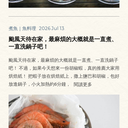
煮魚｜魚料理
2026 Jul 13
颱風天待在家，最麻煩的大概就是一直煮、
一直洗鍋子吧！
颱風天待在家，最麻煩的大概就是一直煮、一直洗鍋子
吧！ 不過，如果今天想來一份胡椒蝦，真的推薦大家用
烘焙紙！ 把蝦子放在烘焙紙上，撒上鹽巴和胡椒，包好
放進鍋子，小火加熱約6分鐘，
閱讀更多