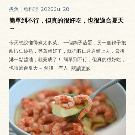
煮魚｜魚料理
2026 Jul 28
簡單到不行，但真的很好吃，也很適合夏天
～
今天想說懶得煮太多菜。 一個鍋子蒸蛋，另一個鍋子把
甜蝦仁炒熟，等蒸蛋好了，就把蝦仁通通鋪上去，最後
淋一點醬油，就完成了！ 簡單到不行，但真的很好吃，
也很適合夏天～ 然後，有人
閱讀更多