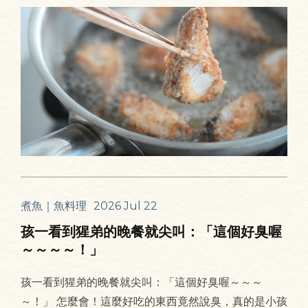
煮魚｜魚料理
2026 Jul 22
孩一看到猩弟的晚餐就尖叫：「這個好臭喔
～～～～！」
孩一看到猩弟的晚餐就尖叫：「這個好臭喔～～～
～！」 怎麼會！這麼好吃的東西竟然說臭，真的是小孩