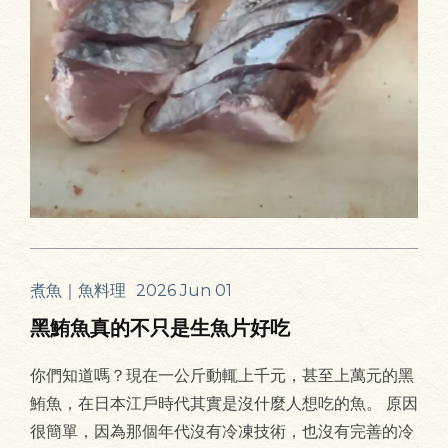
煮魚｜魚料理
2026 Jun 01
黑鮪魚真的不只是生魚片好吃
你們知道嗎？現在一公斤動輒上千元，甚至上萬元的黑
鮪魚，在日本江戶時代其實是沒什麼人想吃的魚。 原因
很簡單，因為那個年代沒有冷凍技術，也沒有完善的冷