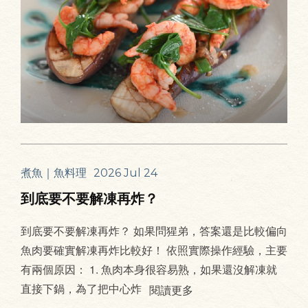
煮魚｜魚料理
2026 Jul 24
到底要不要解凍再炸？
到底要不要解凍再炸？ 如果問猩弟，答案還是比較偏向
魚肉要確實解凍再炸比較好！ 依照實際操作經驗，主要
有兩個原因： 1. 魚肉本身很容易熟，如果還沒解凍就
直接下鍋，為了把中心炸
閱讀更多