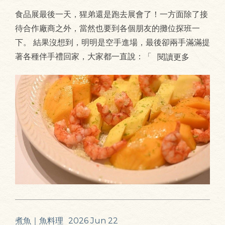
食品展最後一天，猩弟還是跑去展會了！一方面除了接
待合作廠商之外，當然也要到各個朋友的攤位探班一
下。 結果沒想到，明明是空手進場，最後卻兩手滿滿提
著各種伴手禮回家，大家都一直說：「
閱讀更多
煮魚｜魚料理
2026 Jun 22