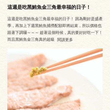
這週是吃黑鮪魚金三角最幸福的日子！
這週是吃黑鮪魚金三角最幸福的日子！ 因為剛好是盛產
季，再加上下週黑鮪魚捕撈配額即將結束，所以價格也
跟著下調囉～～～ 趁著這個時候，真的要好好吃一下！
而且黑鮪魚金三角真的超級
閱讀更多