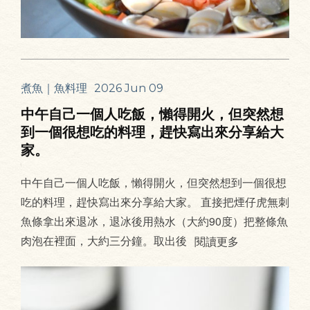
煮魚｜魚料理
2026 Jun 09
中午自己一個人吃飯，懶得開火，但突然想
到一個很想吃的料理，趕快寫出來分享給大
家。
中午自己一個人吃飯，懶得開火，但突然想到一個很想
吃的料理，趕快寫出來分享給大家。 直接把煙仔虎無刺
魚條拿出來退冰，退冰後用熱水（大約90度）把整條魚
肉泡在裡面，大約三分鐘。取出後
閱讀更多