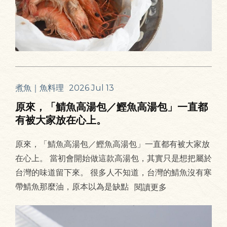
煮魚｜魚料理
2026 Jul 13
原來，「鯖魚高湯包／鰹魚高湯包」一直都
有被大家放在心上。
原來，「鯖魚高湯包／鰹魚高湯包」一直都有被大家放
在心上。 當初會開始做這款高湯包，其實只是想把屬於
台灣的味道留下來。 很多人不知道，台灣的鯖魚沒有寒
帶鯖魚那麼油，原本以為是缺點
閱讀更多