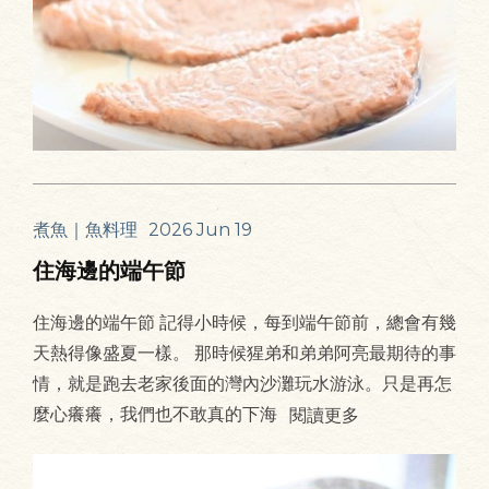
煮魚｜魚料理
2026 Jun 19
住海邊的端午節
住海邊的端午節 記得小時候，每到端午節前，總會有幾
天熱得像盛夏一樣。 那時候猩弟和弟弟阿亮最期待的事
情，就是跑去老家後面的灣內沙灘玩水游泳。只是再怎
麼心癢癢，我們也不敢真的下海
閱讀更多