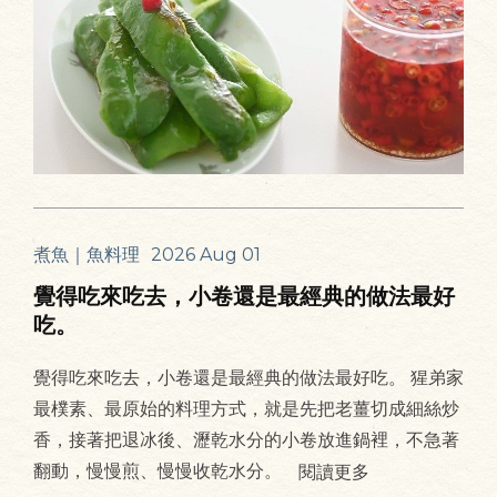
煮魚｜魚料理
2026 Aug 01
覺得吃來吃去，小卷還是最經典的做法最好
吃。
覺得吃來吃去，小卷還是最經典的做法最好吃。 猩弟家
最樸素、最原始的料理方式，就是先把老薑切成細絲炒
香，接著把退冰後、瀝乾水分的小卷放進鍋裡，不急著
翻動，慢慢煎、慢慢收乾水分。
閱讀更多