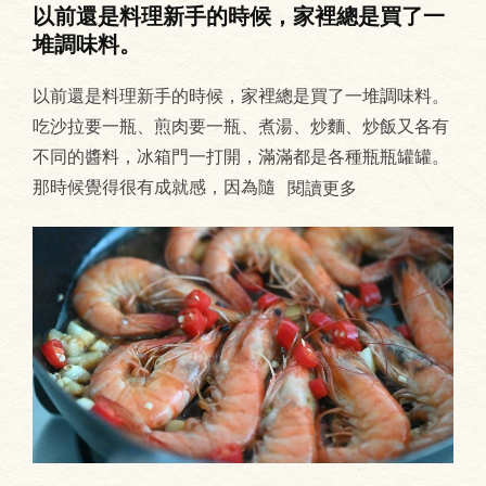
以前還是料理新手的時候，家裡總是買了一
堆調味料。
以前還是料理新手的時候，家裡總是買了一堆調味料。
吃沙拉要一瓶、煎肉要一瓶、煮湯、炒麵、炒飯又各有
不同的醬料，冰箱門一打開，滿滿都是各種瓶瓶罐罐。
那時候覺得很有成就感，因為隨
閱讀更多