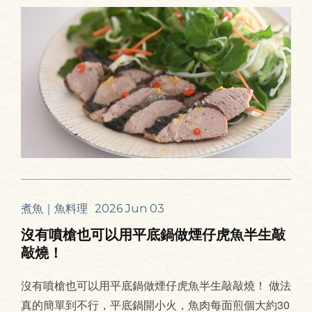
煮魚｜魚料理
2026 Jun 03
沒有噴槍也可以用平底鍋做煙仔虎魚半生敲
敲燒！
沒有噴槍也可以用平底鍋做煙仔虎魚半生敲敲燒！ 做法
真的簡單到不行，平底鍋開小火，魚肉每面煎個大約30