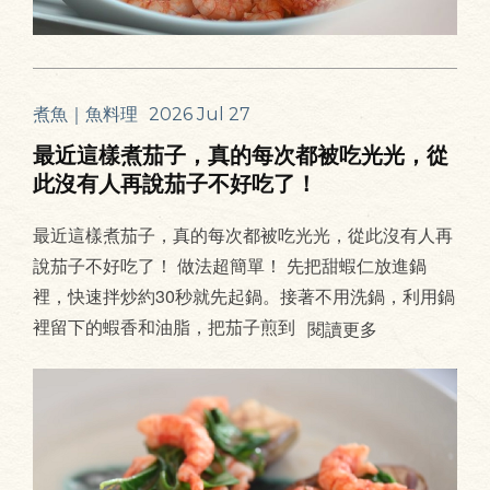
煮魚｜魚料理
2026 Jul 27
最近這樣煮茄子，真的每次都被吃光光，從
此沒有人再說茄子不好吃了！
最近這樣煮茄子，真的每次都被吃光光，從此沒有人再
說茄子不好吃了！ 做法超簡單！ 先把甜蝦仁放進鍋
裡，快速拌炒約30秒就先起鍋。接著不用洗鍋，利用鍋
裡留下的蝦香和油脂，把茄子煎到
閱讀更多