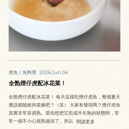
煮魚｜魚料理
2026 Jun 04
全熟煙仔虎配冰花菜！
全熟煙仔虎配冰花菜！ 每天這樣吃煙仔虎魚，整個夏天
應該都能維持苗條吧？（笑） 大家有發現嗎？煙仔虎魚
其實非常容易熟。當你想把它煎成半生熟的狀態時，常
常一個不小心就熟過頭了。所以
閱讀更多