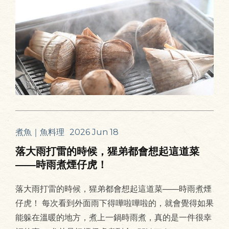
煮魚｜魚料理
2026 Jun 18
落大雨打雷的時候，猩弟都會想起這道菜
——時雨煮煙仔虎！
落大雨打雷的時候，猩弟都會想起這道菜——時雨煮煙
仔虎！ 每次看到外面雨下得嘩啦嘩啦的，就會覺得如果
能躲在溫暖的地方，煮上一鍋時雨煮，真的是一件很幸