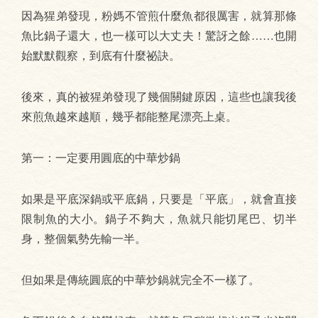
因為猩弟發現，粉媽不管煎什麼魚都很厲害，就算那條
魚比鍋子還大，也一樣可以大丈夫！驚訝之餘……也開
始默默觀察，到底有什麼祕訣。
後來，真的被猩弟發現了幾個關鍵原因，這些也讓我後
來煎魚越來越順，幾乎都能整尾漂亮上桌。
第一：一定要用圓底的中華炒鍋
如果是平底深鍋或平底鍋，只要是「平底」，就會直接
限制魚的大小。鍋子不夠大，魚就只能切尾巴、切半
身，整個氣勢先輸一半。
但如果是傳統圓底的中華炒鍋就完全不一樣了。