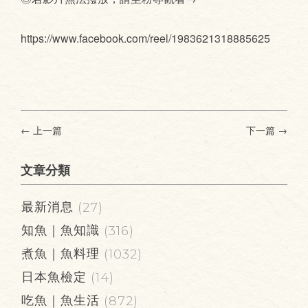
https://www.facebook.com/reel/1983621318885625
← 上一篇
下一篇
→
文章分類
最新消息
(27)
知魚｜魚知識
(316)
煮魚｜魚料理
(1032)
日本魚檢定
(14)
吃魚｜魚生活
(872)