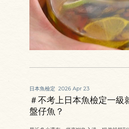
日本魚檢定
2026 Apr 23
＃不考上日本魚檢定一級就
盤仔魚？