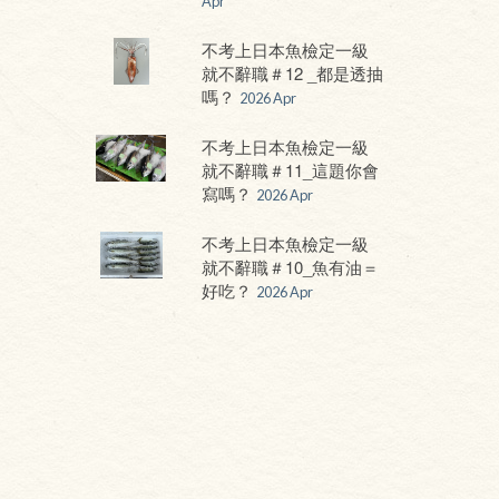
Apr
不考上日本魚檢定一級
就不辭職＃12 _都是透抽
嗎？
2026 Apr
不考上日本魚檢定一級
就不辭職＃11_這題你會
寫嗎？
2026 Apr
不考上日本魚檢定一級
就不辭職＃10_魚有油＝
好吃？
2026 Apr