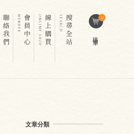
聯絡我們
會員中心
線上購買
搜尋全站
T
MEMBER
ONLINE SHOP
SEARCH
0
購物車
文章分類