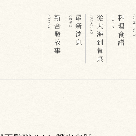
新合發故事
最新消息
從大海到餐桌
料理食譜
STORY
NEWS
PROCESS
RECIPE
CONTAC