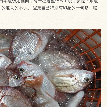
日本魚檢定裡面，有一種題型很常出現，就是「跟魚
i）的還真的不少。 猩弟自己特別有印象的一句是「蝦