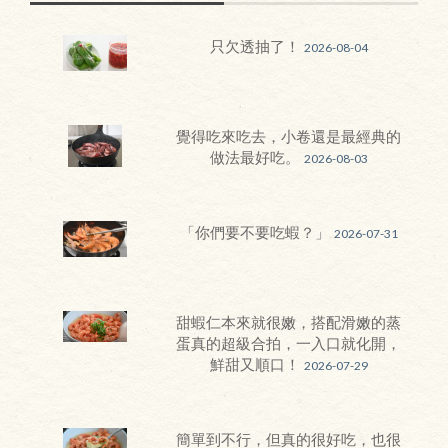
只欠透抽了！
2026-08-04
覺得吃來吃去，小卷還是最經典的
做法最好吃。
2026-08-03
「你們要不要吃蝦？」
2026-07-31
甜蝦仁本來就很嫩，搭配滑嫩的蒸
蛋真的超級合拍，一入口就化開，
鮮甜又順口！
2026-07-29
簡單到不行，但真的很好吃，也很