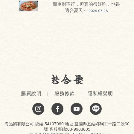
簡單到不行，但真的很好吃，也很
適合夏天～
2026-07-28
購買說明
服務條款
隱私權聲明
海品鯖有限公司 統編:54107090 地址:宜蘭縣五結鄉利工一路二段60
號 客服專線:03-9903605