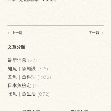
← 上一篇
下一篇
→
文章分類
最新消息
(27)
知魚｜魚知識
(316)
煮魚｜魚料理
(1032)
日本魚檢定
(14)
吃魚｜魚生活
(872)