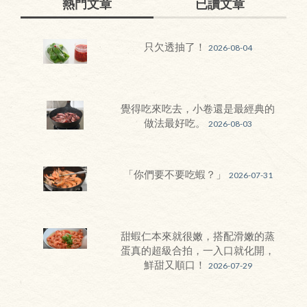
熱門文章
已讀文章
只欠透抽了！
2026-08-04
覺得吃來吃去，小卷還是最經典的
做法最好吃。
2026-08-03
「你們要不要吃蝦？」
2026-07-31
甜蝦仁本來就很嫩，搭配滑嫩的蒸
蛋真的超級合拍，一入口就化開，
鮮甜又順口！
2026-07-29