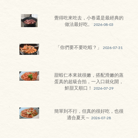
覺得吃來吃去，小卷還是最經典的
做法最好吃。
2026-08-03
「你們要不要吃蝦？」
2026-07-31
甜蝦仁本來就很嫩，搭配滑嫩的蒸
蛋真的超級合拍，一入口就化開，
鮮甜又順口！
2026-07-29
簡單到不行，但真的很好吃，也很
適合夏天～
2026-07-28