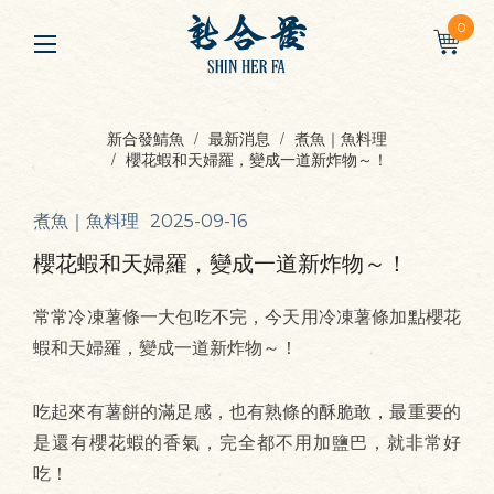
0
新合發鯖魚
最新消息
煮魚｜魚料理
櫻花蝦和天婦羅，變成一道新炸物～！
煮魚｜魚料理
2025-09-16
櫻花蝦和天婦羅，變成一道新炸物～！
常常冷凍薯條一大包吃不完，今天用冷凍薯條加點櫻花
蝦和天婦羅，變成一道新炸物～！
吃起來有薯餅的滿足感，也有熟條的酥脆敢，最重要的
是還有櫻花蝦的香氣，完全都不用加鹽巴，就非常好
吃！