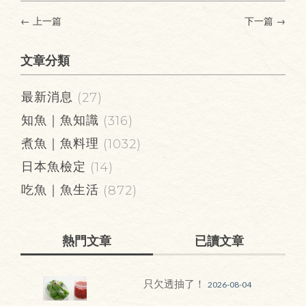
← 上一篇
下一篇
→
文章分類
最新消息
(27)
知魚｜魚知識
(316)
煮魚｜魚料理
(1032)
日本魚檢定
(14)
吃魚｜魚生活
(872)
熱門文章
已讀文章
只欠透抽了！
2026-08-04