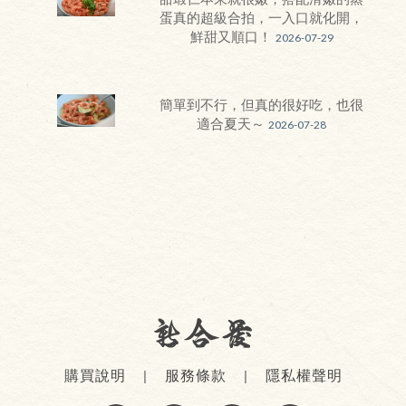
蛋真的超級合拍，一入口就化開，
鮮甜又順口！
2026-07-29
簡單到不行，但真的很好吃，也很
適合夏天～
2026-07-28
購買說明
服務條款
隱私權聲明