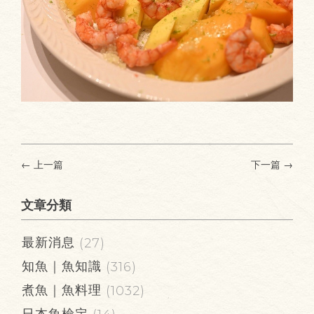
← 上一篇
下一篇
→
文章分類
最新消息
(27)
知魚｜魚知識
(316)
煮魚｜魚料理
(1032)
日本魚檢定