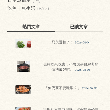
(14)
吃魚｜魚生活
(872)
熱門文章
已讀文章
只欠透抽了！
2026-08-04
覺得吃來吃去，小卷還是最經典的
做法最好吃。
2026-08-03
「你們要不要吃蝦？」
2026-07-31
甜蝦仁本來就很嫩，搭配滑嫩的蒸