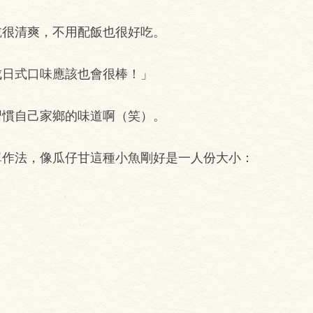
吃很清爽，不用配飯也很好吃。
成日式口味應該也會很棒！」
習慣自己家鄉的味道啊（笑）。
單作法，像瓜仔甘這種小魚剛好是一人份大小：