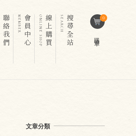
聯絡我們
會員中心
線上購買
搜尋全站
T
MEMBER
ONLINE SHOP
SEARCH
0
購物車
文章分類