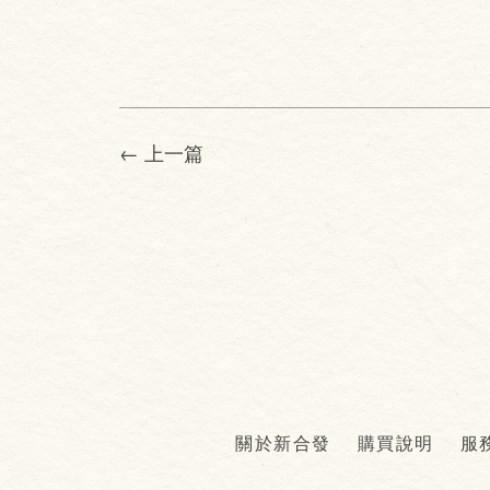
← 上一篇
關於新合發
購買說明
服