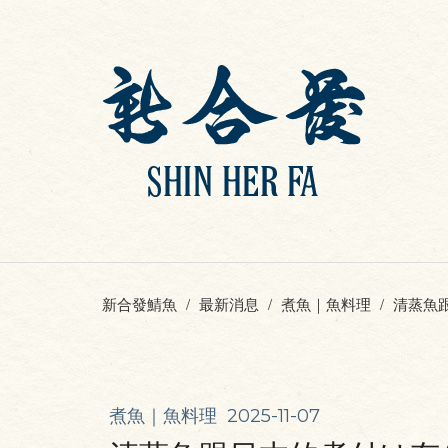
新合發鯖魚
最新消息
煮魚｜魚料理
清蒸魚
煮魚｜魚料理
2025-11-07