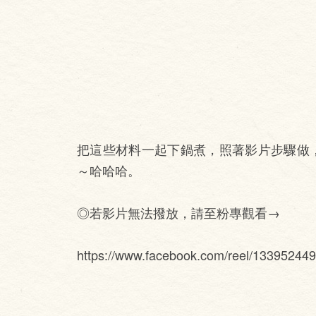
把這些材料一起下鍋煮，照著影片步驟做
～哈哈哈。
◎若影片無法撥放，請至粉專觀看→
https://www.facebook.com/reel/13395244