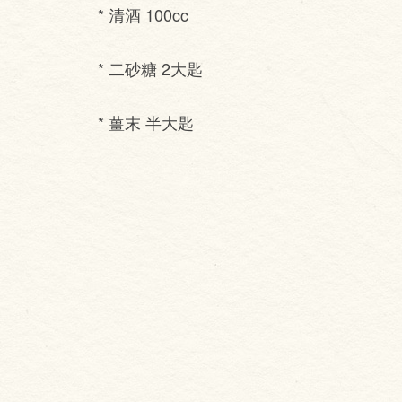
* 清酒 100cc
* 二砂糖 2大匙
* 薑末 半大匙