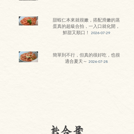
甜蝦仁本來就很嫩，搭配滑嫩的蒸
蛋真的超級合拍，一入口就化開，
鮮甜又順口！
2026-07-29
簡單到不行，但真的很好吃，也很
適合夏天～
2026-07-28