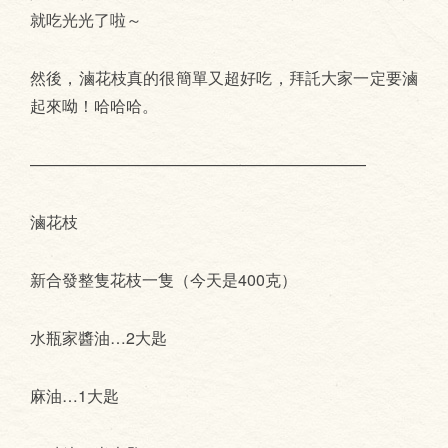
就吃光光了啦～
然後，滷花枝真的很簡單又超好吃，拜託大家一定要滷
起來呦！哈哈哈。
—————————————————————
滷花枝
新合發整隻花枝一隻（今天是400克）
水瓶家醬油…2大匙
麻油…1大匙