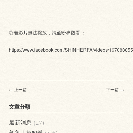
◎若影片無法撥放，請至粉專觀看→
https://www.facebook.com/SHINHERFA/videos/16708385
← 上一篇
下一篇
→
文章分類
最新消息
(27)
知魚｜魚知識