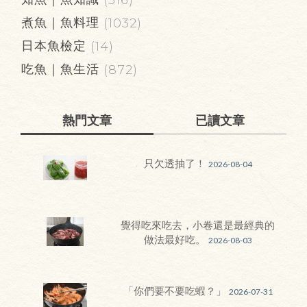
(316)
煮魚｜魚料理
(1032)
日本魚檢定
(14)
吃魚｜魚生活
(872)
熱門文章
已讀文章
只欠透抽了！
2026-08-04
覺得吃來吃去，小卷還是最經典的
做法最好吃。
2026-08-03
「你們要不要吃蝦？」
2026-07-31