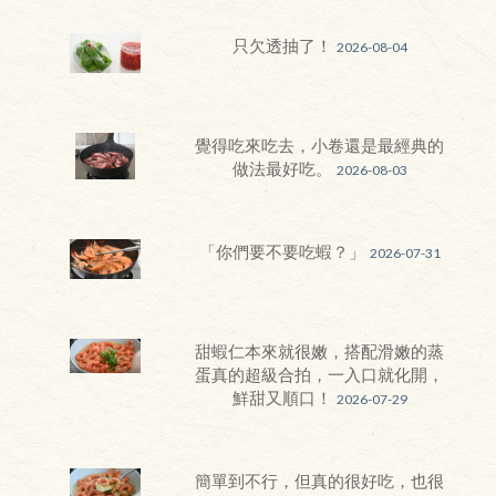
只欠透抽了！
2026-08-04
覺得吃來吃去，小卷還是最經典的
做法最好吃。
2026-08-03
「你們要不要吃蝦？」
2026-07-31
甜蝦仁本來就很嫩，搭配滑嫩的蒸
蛋真的超級合拍，一入口就化開，
鮮甜又順口！
2026-07-29
簡單到不行，但真的很好吃，也很