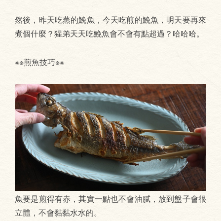
然後，昨天吃蒸的鮸魚，今天吃煎的鮸魚，明天要再來
煮個什麼？猩弟天天吃鮸魚會不會有點超過？哈哈哈。
※※煎魚技巧※※
魚要是煎得有赤，其實一點也不會油膩，放到盤子會很
立體，不會黏黏水水的。