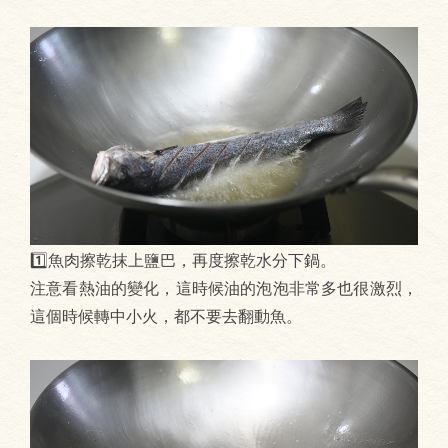
1️⃣魚肉擦乾抹上鹽巴，再度擦乾水分下鍋。
注意看熱油的變化，這時候油的泡泡非常多也很激烈，
這個時候轉中小火，都不要去翻動魚。