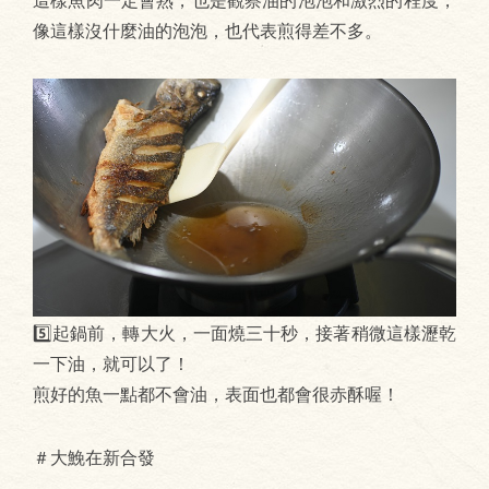
像這樣沒什麼油的泡泡，也代表煎得差不多。
5️⃣起鍋前，轉大火，一面燒三十秒，接著稍微這樣瀝乾
一下油，就可以了！
煎好的魚一點都不會油，表面也都會很赤酥喔！
＃大鮸在新合發