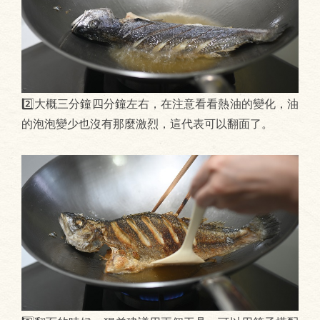
2️⃣大概三分鐘四分鐘左右，在注意看看熱油的變化，油
的泡泡變少也沒有那麼激烈，這代表可以翻面了。