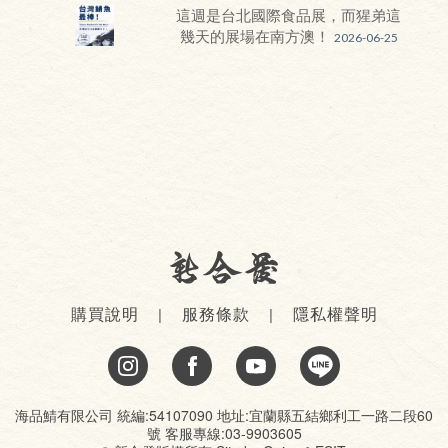
這週是台北國際食品展，而猩弟這
幾天的展場在南方澳！
2026-06-25
購買說明
服務條款
隱私權聲明
海品鯖有限公司 統編:54107090 地址:宜蘭縣五結鄉利工一路二段60
號 客服專線:03-9903605