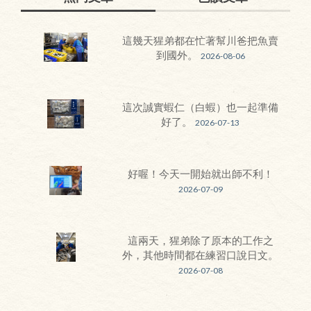
這幾天猩弟都在忙著幫川爸把魚賣
到國外。
2026-08-06
這次誠實蝦仁（白蝦）也一起準備
好了。
2026-07-13
好喔！今天一開始就出師不利！
2026-07-09
這兩天，猩弟除了原本的工作之
外，其他時間都在練習口說日文。
2026-07-08