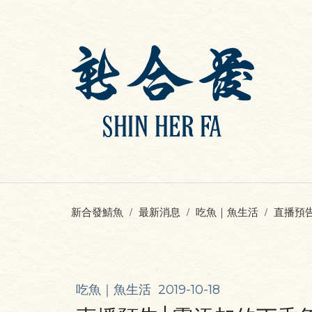
新合發鯖魚
最新消息
吃魚｜魚生活
直播預
吃魚｜魚生活
2019-10-18