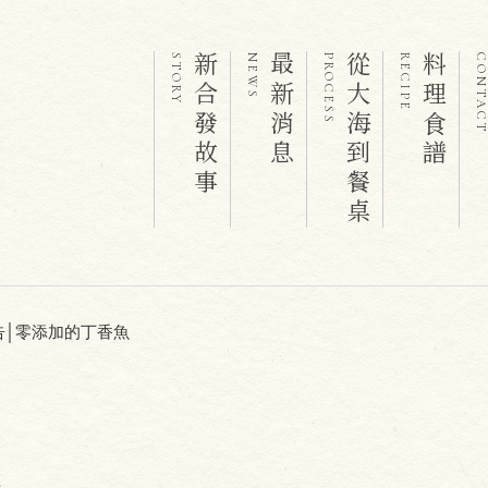
新合發故事
最新消息
從大海到餐桌
料理食譜
STORY
NEWS
PROCESS
RECIPE
CONTAC
告│零添加的丁香魚