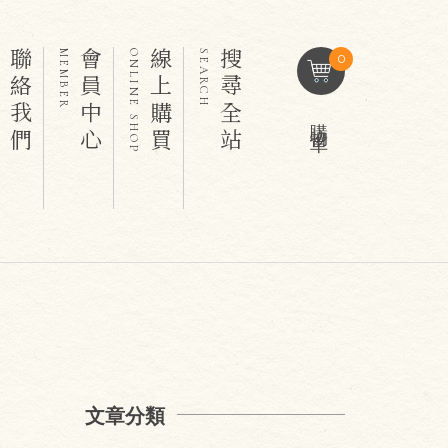
聯絡我們
會員中心
線上購買
搜尋全站
T
MEMBER
ONLINE SHOP
SEARCH
0
購物車
文章分類