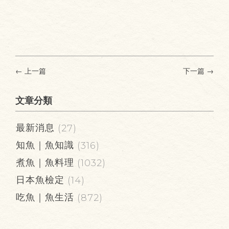
← 上一篇
下一篇
→
文章分類
最新消息
(27)
知魚｜魚知識
(316)
煮魚｜魚料理
(1032)
日本魚檢定
(14)
吃魚｜魚生活
(872)