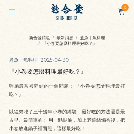
0
新合發鯖魚
最新消息
煮魚｜魚料理
『小卷要怎麼料理最好吃？』
煮魚｜魚料理
2025-04-30
『小卷要怎麼料理最好吃？』
猩弟最常被問到的一個問題： 『小卷要怎麼料理最好
吃？』
以猩弟吃了三十幾年小卷的經驗，最好吃的方法還是最
古早、最簡單的： 用一點點油，加上老薑絲煸香後，把
小卷放進鍋子裡面煎，這樣最好吃！