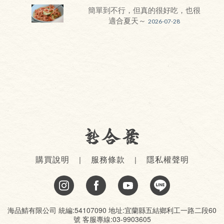
簡單到不行，但真的很好吃，也很
適合夏天～
2026-07-28
購買說明
服務條款
隱私權聲明
海品鯖有限公司 統編:54107090 地址:宜蘭縣五結鄉利工一路二段60
號 客服專線:03-9903605