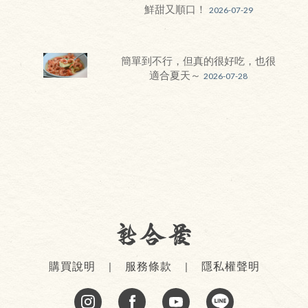
鮮甜又順口！
2026-07-29
簡單到不行，但真的很好吃，也很
適合夏天～
2026-07-28
購買說明
服務條款
隱私權聲明