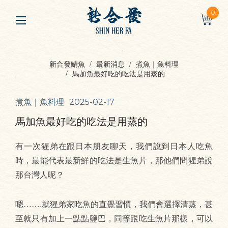
0
新合發鯖魚
最新消息
煮魚｜魚料理
馬加魚最好吃的吃法是用蒸的
煮魚｜魚料理
2025-02-17
馬加魚最好吃的吃法是用蒸的
有一次猩弟在跟日本朋友聊天，我們說到日本人吃魚
時，最能代表最新鮮的吃法是生魚片，那他們問猩弟說
那台灣人呢？
嗯…….就猩弟家吃魚的直覺習慣，我們會選擇清蒸，甚
至就只有加上一點點鹽巴，同等跟吃生魚片那樣，可以