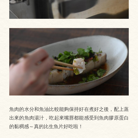
魚肉的水分和魚油比較能夠保持好在煮好之後，配上蒸
出來的魚肉湯汁，吃起來嘴唇都能感受到魚肉膠原蛋白
的黏稠感～真的比生魚片好吃啦！