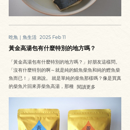
吃魚｜魚生活
2025 Feb 11
黃金高湯包有什麼特別的地方嗎？
「黃金高湯包有什麼特別的地方嗎？」好朋友這樣問。
「沒有什麼特別的啊～就是純的鯖魚柴魚和純的鰹魚柴
魚而已！」猩弟說。 就是單純的柴魚那樣嗎？像是買真
的柴魚片回來弄柴魚高湯，那種
閱讀更多