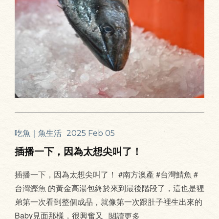
吃魚｜魚生活
2025 Feb 05
插播一下，因為太想尖叫了！
插播一下，因為太想尖叫了！ #南方澳產 #台灣鯖魚 #
台灣鰹魚 的黃金高湯包終於來到最後階段了，這也是猩
弟第一次看到整個成品，就像第一次跟肚子裡生出來的
Baby見面那樣，很興奮又
閱讀更多