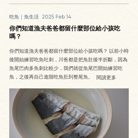
吃魚｜魚生活
2025 Feb 14
你們知道漁夫爸爸都留什麼部位給小孩吃
嗎？
你們知道漁夫爸爸都留什麼部位給小孩吃嗎？ 以前小時
後開始練習吃魚吐刺，川爸都是把魚肚後半折斷，因為
魚尾巴肉多魚刺比較少，我們就從魚尾巴開始練習吃
魚，之後再自己進階吃魚肚到整尾魚。
閱讀更多