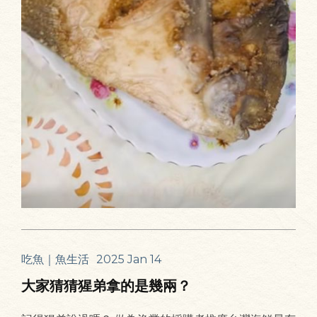
吃魚｜魚生活
2025 Jan 14
大家猜猜猩弟拿的是幾兩？