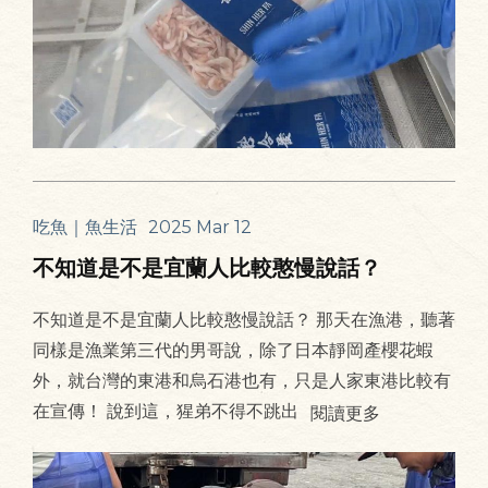
吃魚｜魚生活
2025 Mar 12
不知道是不是宜蘭人比較憨慢說話？
不知道是不是宜蘭人比較憨慢說話？ 那天在漁港，聽著
同樣是漁業第三代的男哥說，除了日本靜岡產櫻花蝦
外，就台灣的東港和烏石港也有，只是人家東港比較有
在宣傳！ 說到這，猩弟不得不跳出
閱讀更多