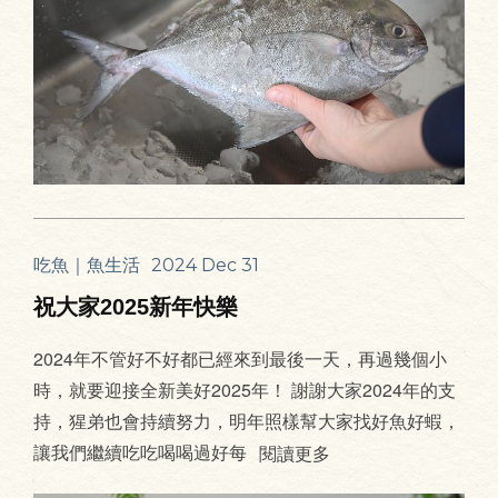
吃魚｜魚生活
2024 Dec 31
祝大家2025新年快樂
2024年不管好不好都已經來到最後一天，再過幾個小
時，就要迎接全新美好2025年！ 謝謝大家2024年的支
持，猩弟也會持續努力，明年照樣幫大家找好魚好蝦，
讓我們繼續吃吃喝喝過好每
閱讀更多