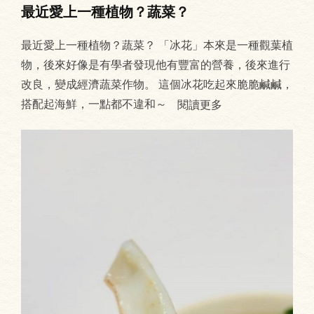
最近愛上一種植物？蔬菜？
最近愛上一種植物？蔬菜？ 「冰花」本來是一種觀葉植
物，後來好像是有學者發現他有豐富的營養，後來進行
改良，變成經濟蔬菜作物。 這個冰花吃起來脆脆鹹鹹，
搭配起海鮮，一點都不違和～
閱讀更多