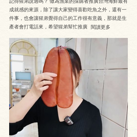
記得猩弟說過嗎？ 做為漁業的採購者推廣台灣海鮮最有
成就感的來源，除了讓大家變得喜歡吃魚之外，還有一
件事，也會讓猩弟覺得自己的工作很有意義，那就是生
產者會打電話來，希望猩弟幫忙推廣
閱讀更多