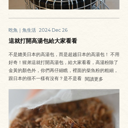
吃魚｜魚生活
2024 Dec 26
這就打開高湯包給大家看看
不是媲美日本的高湯包，而是超越日本的高湯包！ 不用
好奇！猩弟這就打開高湯包，給大家看看，高湯粉除了
金黃的顏色外，你們再仔細瞧，裡面的柴魚粉的粗細，
跟日本的很不一樣有沒有？是不是看
閱讀更多