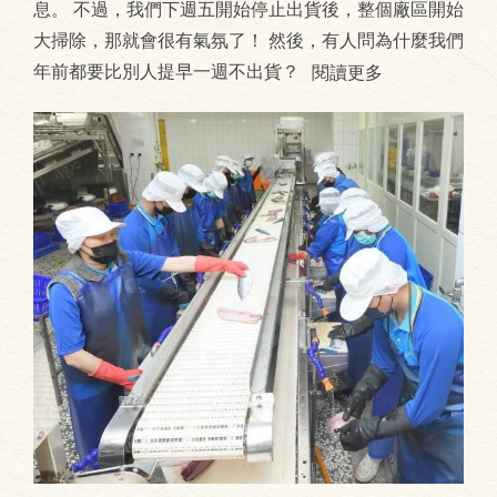
息。 不過，我們下週五開始停止出貨後，整個廠區開始
大掃除，那就會很有氣氛了！ 然後，有人問為什麼我們
年前都要比別人提早一週不出貨？
閱讀更多