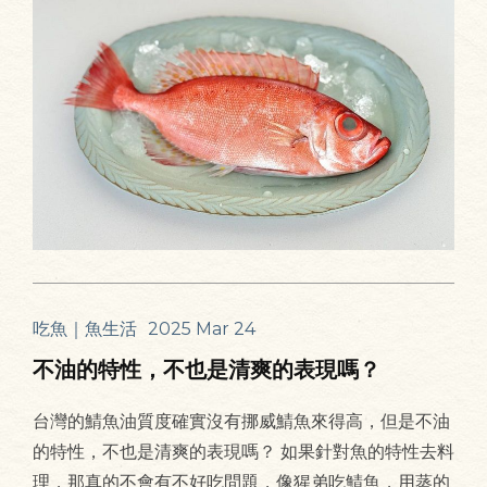
吃魚｜魚生活
2025 Mar 24
不油的特性，不也是清爽的表現嗎？
台灣的鯖魚油質度確實沒有挪威鯖魚來得高，但是不油
的特性，不也是清爽的表現嗎？ 如果針對魚的特性去料
理，那真的不會有不好吃問題，像猩弟吃鯖魚，用蒸的