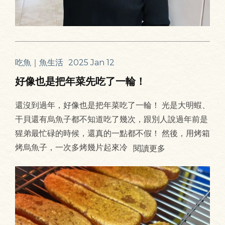
吃魚｜魚生活
2025 Jan 12
好像也是把年菜先吃了一輪！
還沒到過年，好像也是把年菜吃了一輪！ 光是大明蝦、
干貝還有烏魚子都不知道吃了幾次，跟別人說過年前是
猩弟最忙碌的時候，還真的一點都不假！ 然後，用烤箱
烤烏魚子，一次多烤幾片起來冷
閱讀更多