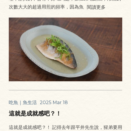
次數大大的超過用煎的頻率，因為魚
閱讀更多
吃魚｜魚生活
2025 Mar 18
這就是成就感吧？！
這就是成就感吧？！ 記得去年跟平井先生說，猩弟要用