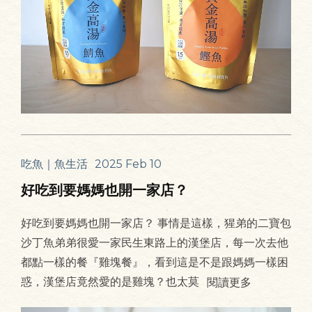
吃魚｜魚生活
2025 Feb 10
好吃到要媽媽也開一家店？
好吃到要媽媽也開一家店？ 事情是這樣，猩弟的二寶包
沙丁魚弟弟很愛一家民生東路上的漢堡店，每一次去他
都點一樣的餐『雞塊餐』，看到這是不是跟媽媽一樣困
惑，漢堡店竟然愛的是雞塊？也太莫
閱讀更多