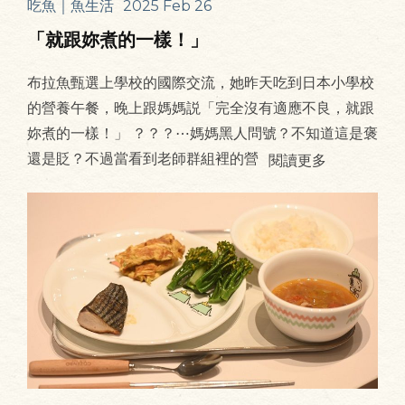
吃魚｜魚生活
2025 Feb 26
「就跟妳煮的一樣！」
布拉魚甄選上學校的國際交流，她昨天吃到日本小學校
的營養午餐，晚上跟媽媽説「完全沒有適應不良，就跟
妳煮的一樣！」 ？？？⋯媽媽黑人問號？不知道這是褒
還是貶？不過當看到老師群組裡的營
閱讀更多