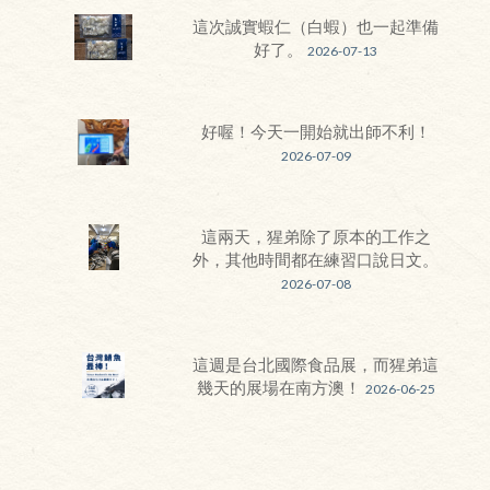
這次誠實蝦仁（白蝦）也一起準備
好了。
2026-07-13
好喔！今天一開始就出師不利！
2026-07-09
這兩天，猩弟除了原本的工作之
外，其他時間都在練習口說日文。
2026-07-08
這週是台北國際食品展，而猩弟這
幾天的展場在南方澳！
2026-06-25