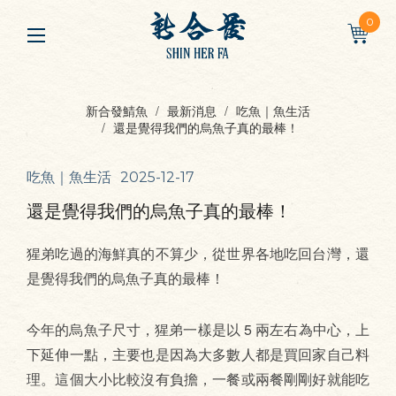
0
新合發鯖魚
最新消息
吃魚｜魚生活
還是覺得我們的烏魚子真的最棒！
吃魚｜魚生活
2025-12-17
還是覺得我們的烏魚子真的最棒！
猩弟吃過的海鮮真的不算少，從世界各地吃回台灣，還
是覺得我們的烏魚子真的最棒！
今年的烏魚子尺寸，猩弟一樣是以 5 兩左右為中心，上
下延伸一點，主要也是因為大多數人都是買回家自己料
理。這個大小比較沒有負擔，一餐或兩餐剛剛好就能吃