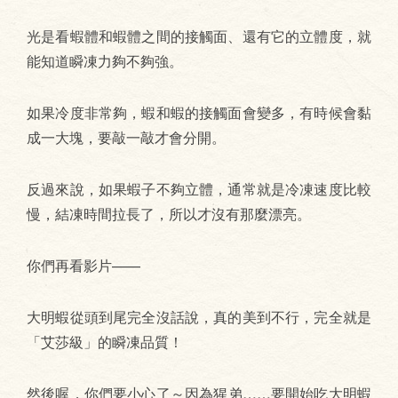
光是看蝦體和蝦體之間的接觸面、還有它的立體度，就
能知道瞬凍力夠不夠強。
如果冷度非常夠，蝦和蝦的接觸面會變多，有時候會黏
成一大塊，要敲一敲才會分開。
反過來說，如果蝦子不夠立體，通常就是冷凍速度比較
慢，結凍時間拉長了，所以才沒有那麼漂亮。
你們再看影片——
大明蝦從頭到尾完全沒話說，真的美到不行，完全就是
「艾莎級」的瞬凍品質！
然後喔，你們要小心了～因為猩弟……要開始吃大明蝦