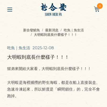
0
新合發鯖魚
最新消息
吃魚｜魚生活
大明蝦到底長什麼樣子！！！
吃魚｜魚生活
2025-12-08
大明蝦到底長什麼樣子！！！
猩弟來開給大家看，大明蝦到底長什麼樣子！！！
大明蝦是海裡捕撈的野生海蝦，都是在船上直接裝盒、
急速冷凍起來，所以鮮度是「瞬間鎖住」的，完全不會
跑掉。