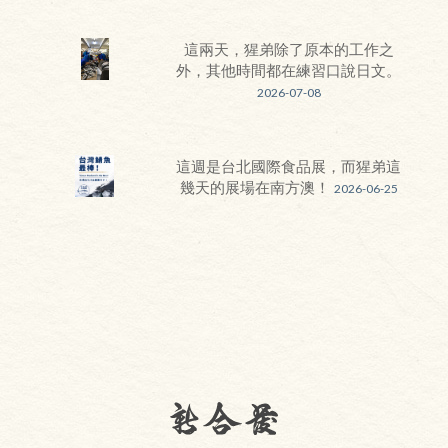
這兩天，猩弟除了原本的工作之
外，其他時間都在練習口說日文。
2026-07-08
這週是台北國際食品展，而猩弟這
幾天的展場在南方澳！
2026-06-25