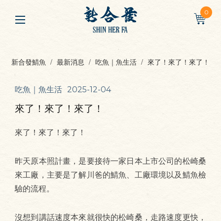
0
新合發鯖魚
最新消息
吃魚｜魚生活
來了！來了！來了！
吃魚｜魚生活
2025-12-04
來了！來了！來了！
來了！來了！來了！
昨天原本照計畫，是要接待一家日本上市公司的松崎桑
來工廠，主要是了解川爸的鯖魚、工廠環境以及鯖魚檢
驗的流程。
沒想到講話速度本來就很快的松崎桑，走路速度更快，