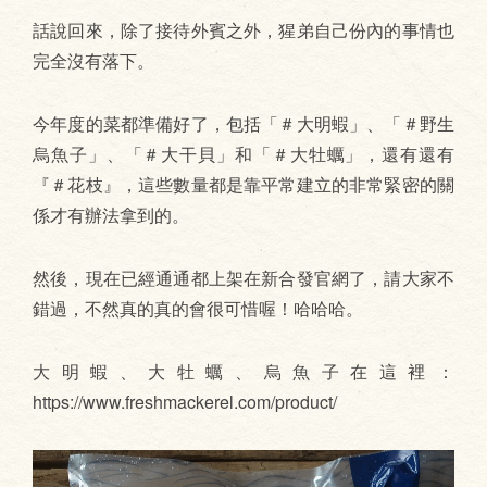
話說回來，除了接待外賓之外，猩弟自己份內的事情也
完全沒有落下。
今年度的菜都準備好了，包括「＃大明蝦」、「＃野生
烏魚子」、「＃大干貝」和「＃大牡蠣」，還有還有
『＃花枝』，這些數量都是靠平常建立的非常緊密的關
係才有辦法拿到的。
然後，現在已經通通都上架在新合發官網了，請大家不
錯過，不然真的真的會很可惜喔！哈哈哈。
大明蝦、大牡蠣、烏魚子在這裡：
https://www.freshmackerel.com/product/