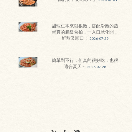
甜蝦仁本來就很嫩，搭配滑嫩的蒸
蛋真的超級合拍，一入口就化開，
鮮甜又順口！
2026-07-29
簡單到不行，但真的很好吃，也很
適合夏天～
2026-07-28