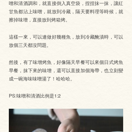
噌和清酒調和，就直接倒入真空袋，捏捏抹一抹，讓紅
甘魚都沾上味噌，就放到冷藏，隔天要料理等時候，就
擦掉味增，直接放到烤箱烤。
這樣一來，可以連做好幾種魚，放到冷藏醃漬時，可以
放個三天都沒問題。
然後，有了味增烤魚，好像隔天早餐可以來個日式烤魚
早餐，抹下來的味增，還可以直接加個海帶，也立刻變
成一碗海味味噌湯了！哈哈哈。
PS:味噌和清酒比例是1:2