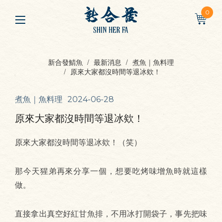
0
新合發鯖魚
最新消息
煮魚｜魚料理
原來大家都沒時間等退冰欸！
煮魚｜魚料理
2024-06-28
原來大家都沒時間等退冰欸！
原來大家都沒時間等退冰欸！（笑）
那今天猩弟再來分享一個，想要吃烤味增魚時就這樣
做。
直接拿出真空好紅甘魚排，不用冰打開袋子，事先把味