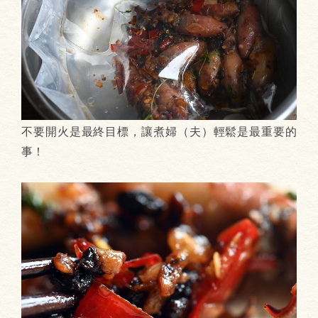
不要開火是最終目標，讓煮婦（夫）輕鬆是最重要的
事！