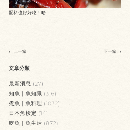
配料也好好吃！哈
← 上一篇
下一篇
→
文章分類
最新消息
(27)
知魚｜魚知識
(316)
煮魚｜魚料理
(1032)
日本魚檢定
(14)
吃魚｜魚生活
(872)