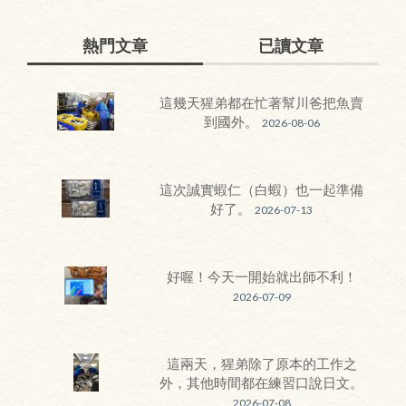
熱門文章
已讀文章
這幾天猩弟都在忙著幫川爸把魚賣
到國外。
2026-08-06
這次誠實蝦仁（白蝦）也一起準備
好了。
2026-07-13
好喔！今天一開始就出師不利！
2026-07-09
這兩天，猩弟除了原本的工作之
外，其他時間都在練習口說日文。
2026-07-08