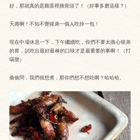
好，那就真的是雞蛋裡挑骨頭了！（好事多磨這樣？）
夭壽啊！不知不覺猩弟一個人吃掉一包！
現在中場休息一下，下午繼續吃，你們不要太擔心猩弟
的胃，試吃出最好最棒的口味才是最重要的事啊！（打
嗝聲）
偷偷問，我們很想煮，那你們想不想吃啊？哈哈哈。