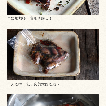
再次加熱後，賣相也頗美！
一人吃掉一包，真的太好吃啦～