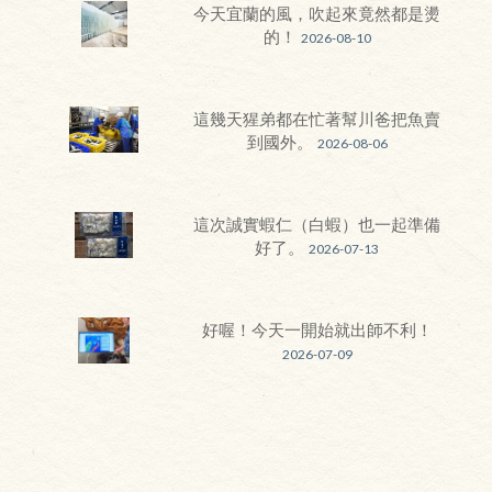
今天宜蘭的風，吹起來竟然都是燙
的！
2026-08-10
這幾天猩弟都在忙著幫川爸把魚賣
到國外。
2026-08-06
這次誠實蝦仁（白蝦）也一起準備
好了。
2026-07-13
好喔！今天一開始就出師不利！
2026-07-09