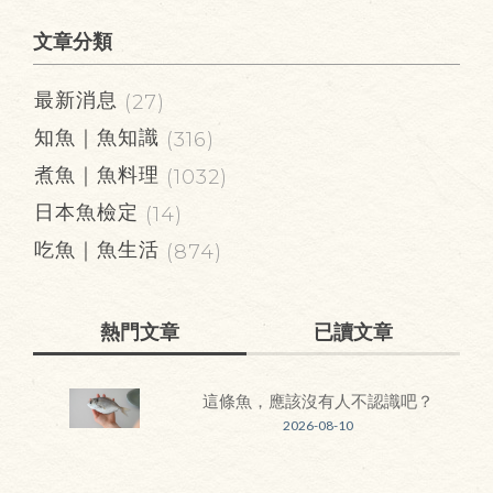
文章分類
最新消息
(27)
知魚｜魚知識
(316)
煮魚｜魚料理
(1032)
日本魚檢定
(14)
吃魚｜魚生活
(874)
熱門文章
已讀文章
這條魚，應該沒有人不認識吧？
2026-08-10