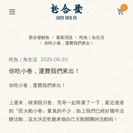
0
新合發鯖魚
最新消息
吃魚｜魚生活
你吃小卷，運費我們來出！
吃魚｜魚生活
2025-06-20
你吃小卷，運費我們來出！
你吃小卷，運費我們來出！
上週末，猩弟跟川爸、亮哥一起商量了一下，最近進港
的『照火船小卷』量真的不少，加上我們已經好幾年沒
辦活動，這次決定乾脆來個自己主動開團的活動啦！