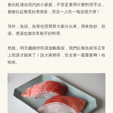
會比較適合現代的小家庭，不管是要用什麼料理手法，
都會比起整尾好煮很多，而且一人吃一塊也很方便！
另外，魚頭、魚骨也照舊幫大家分出來，用來熱炒、控
湯、煮湯也都非常順手好料理。
然後，明天繼續停班課放颱風假，我們紅條魚就等正常
上班課才能來了！請大家稍等，安全第一最重要啊！哈
哈哈。