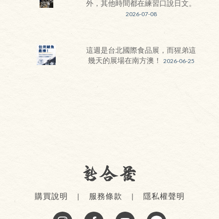
外，其他時間都在練習口說日文。
2026-07-08
這週是台北國際食品展，而猩弟這
幾天的展場在南方澳！
2026-06-25
購買說明
服務條款
隱私權聲明