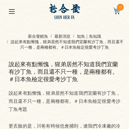
0
新合發鯖魚
最新消息
知魚｜魚知識
說起來有點慚愧，猩弟居然不知道我們宜蘭有沙丁魚，而且還不
只一種，是兩種都有。＃日本魚檢定很愛考沙丁魚
說起來有點慚愧，猩弟居然不知道我們宜蘭
有沙丁魚，而且還不只一種，是兩種都有。
＃日本魚檢定很愛考沙丁魚
說起來有點慚愧，猩弟居然不知道我們宜蘭有沙丁魚，
而且還不只一種，是兩種都有。＃日本魚檢定很愛考沙
丁魚考題
更丟臉的是，川爸有時候也會捕到，連我們冷凍廠的冷