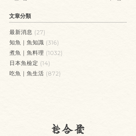
文章分類
最新消息
(27)
知魚｜魚知識
(316)
煮魚｜魚料理
(1032)
日本魚檢定
(14)
吃魚｜魚生活
(872)