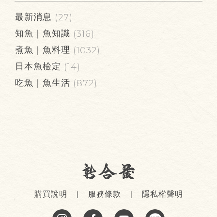
最新消息
(27)
知魚｜魚知識
(316)
煮魚｜魚料理
(1032)
日本魚檢定
(14)
吃魚｜魚生活
(872)
購買說明
服務條款
隱私權聲明