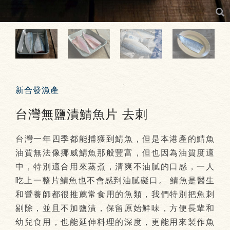
新合發漁產
台灣無鹽漬鯖魚片 去刺
台灣一年四季都能捕獲到鯖魚，但是本港產的鯖魚
油質無法像挪威鯖魚那般豐富，但也因為油質度適
中，特別適合用來蒸煮，清爽不油膩的口感，一人
吃上一整片鯖魚也不會感到油膩礙口。 鯖魚是醫生
和營養師都很推薦常食用的魚類，我們特別把魚刺
剔除，並且不加鹽漬，保留原始鮮味，方便長輩和
幼兒食用，也能延伸料理的深度，更能用來製作魚