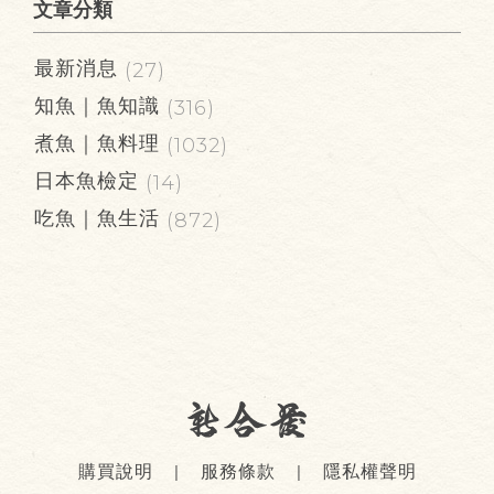
文章分類
最新消息
(27)
知魚｜魚知識
(316)
煮魚｜魚料理
(1032)
日本魚檢定
(14)
吃魚｜魚生活
(872)
購買說明
服務條款
隱私權聲明