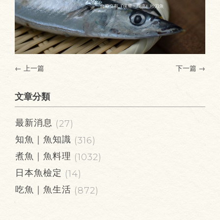
← 上一篇
下一篇
→
文章分類
最新消息
(27)
知魚｜魚知識
(316)
煮魚｜魚料理
(1032)
日本魚檢定
(14)
吃魚｜魚生活
(872)