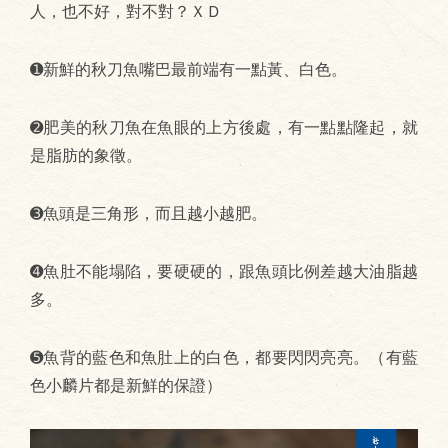
人，也不好，對不對？ＸＤ
➊新鮮的秋刀魚嘴巴最前端有一點黃、白色。
➋肥美的秋刀魚在魚眼的上方後處，有一點點隆起，就
是脂肪的象徵。
➌魚頭是三角形，而且越小越肥。
➍魚肚不能塌陷，要硬硬的，跟魚頭比例差越大油脂越
多。
➎魚背的藍色和魚肚上的白色，都要閃閃亮亮。（有藍
色小麟片都是新鮮的保證）