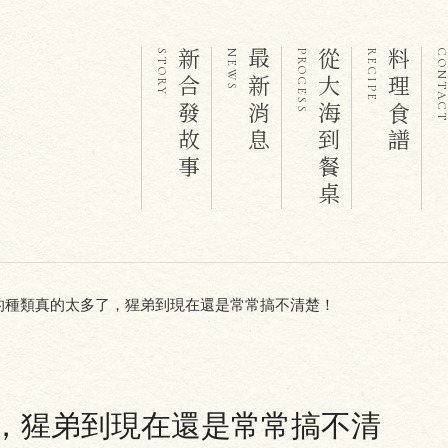
新合發故事
最新消息
從大海到餐桌
料理食譜
STORY
NEWS
PROCESS
RECIPE
CONTAC
的種類真的太多了，猩弟到現在還是常常搞不清楚！
，猩弟到現在還是常常搞不清