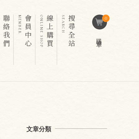
聯絡我們
會員中心
線上購買
搜尋全站
T
MEMBER
ONLINE SHOP
SEARCH
0
購物車
文章分類