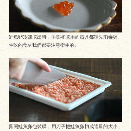
鮭魚卵冷凍取出時，手部和取用的器具都請先消毒喔。
生吃的食材我們都要注意衛生的。
撕開鮭魚卵包裝膜，用刀子把鮭魚卵切成適量的大小，