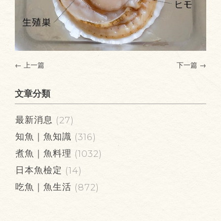
← 上一篇
下一篇
→
文章分類
最新消息
(27)
知魚｜魚知識
(316)
煮魚｜魚料理
(1032)
日本魚檢定
(14)
吃魚｜魚生活
(872)