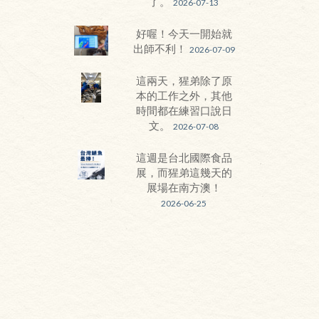
了。
2026-07-13
好喔！今天一開始就
出師不利！
2026-07-09
這兩天，猩弟除了原
本的工作之外，其他
時間都在練習口說日
文。
2026-07-08
這週是台北國際食品
展，而猩弟這幾天的
展場在南方澳！
2026-06-25