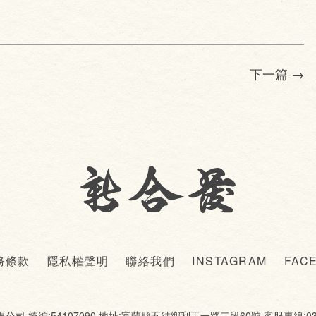
下一篇
→
務條款
隱私權聲明
聯絡我們
INSTAGRAM
FAC
公司 統編:54107090 地址:宜蘭縣五結鄉利工一路二段60號 客服專線:03-9