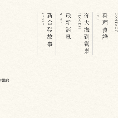
新合發故事
最新消息
從大海到餐桌
料理食譜
STORY
NEWS
PROCESS
RECIPE
CONTAC
油麵線