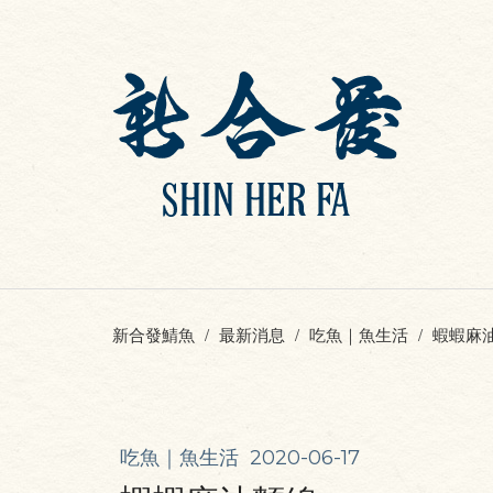
新合發鯖魚
最新消息
吃魚｜魚生活
蝦蝦麻
吃魚｜魚生活
2020-06-17