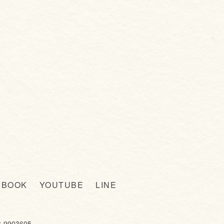
EBOOK
YOUTUBE
LINE
903605