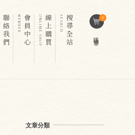
聯絡我們
會員中心
線上購買
搜尋全站
T
MEMBER
ONLINE SHOP
SEARCH
0
購物車
文章分類