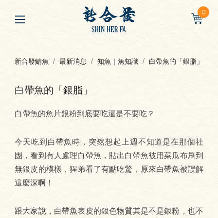
0
新合發鯖魚
最新消息
知魚｜魚知識
白帶魚的「銀脂」
白帶魚的「銀脂」
白帶魚的魚片銀粉到底要吃還是不要吃？
今天吃到白帶魚時，突然想起上週不知道是在那個社
團，看到有人處理白帶魚，貼出白帶魚被用菜瓜布刷到
無銀皮的模樣，猩弟看了有點吃驚，原來白帶魚被誤解
這麼深啊！
跟大家說，白帶魚表皮的銀色物質其是不是銀粉，也不