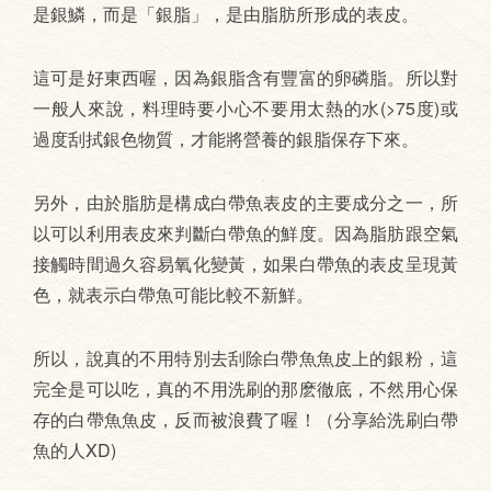
是銀鱗，而是「銀脂」，是由脂肪所形成的表皮。
這可是好東西喔，因為銀脂含有豐富的卵磷脂。所以對
一般人來說，料理時要小心不要用太熱的水(>75度)或
過度刮拭銀色物質，才能將營養的銀脂保存下來。
另外，由於脂肪是構成白帶魚表皮的主要成分之一，所
以可以利用表皮來判斷白帶魚的鮮度。因為脂肪跟空氣
接觸時間過久容易氧化變黃，如果白帶魚的表皮呈現黃
色，就表示白帶魚可能比較不新鮮。
所以，說真的不用特別去刮除白帶魚魚皮上的銀粉，這
完全是可以吃，真的不用洗刷的那麽徹底，不然用心保
存的白帶魚魚皮，反而被浪費了喔！（分享給洗刷白帶
魚的人XD)