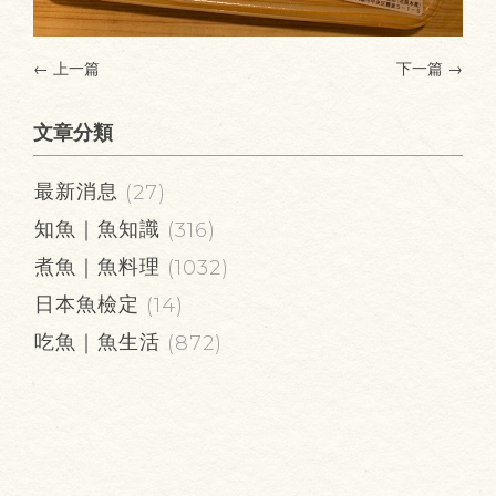
← 上一篇
下一篇
→
文章分類
最新消息
(27)
知魚｜魚知識
(316)
煮魚｜魚料理
(1032)
日本魚檢定
(14)
吃魚｜魚生活
(872)