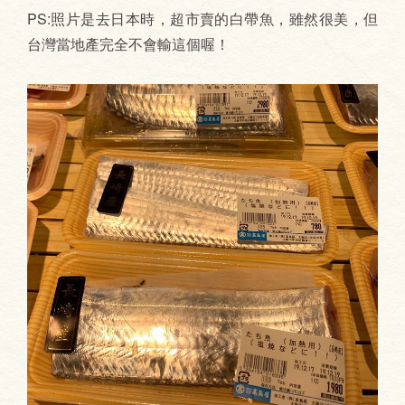
PS:照片是去日本時，超市賣的白帶魚，雖然很美，但
台灣當地產完全不會輸這個喔！