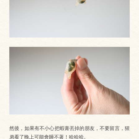
然後，如果有不小心把蝦膏丟掉的朋友，不要留言，猩
弟看了晚上可能會睡不著！哈哈哈。