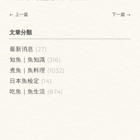
← 上一篇
下一篇
→
文章分類
最新消息
(27)
知魚｜魚知識
(316)
煮魚｜魚料理
(1032)
日本魚檢定
(14)
吃魚｜魚生活
(874)