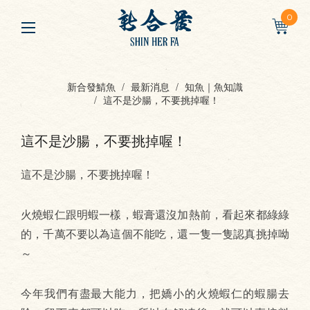
0
新合發鯖魚
最新消息
知魚｜魚知識
這不是沙腸，不要挑掉喔！
這不是沙腸，不要挑掉喔！
這不是沙腸，不要挑掉喔！
火燒蝦仁跟明蝦一樣，蝦膏還沒加熱前，看起來都綠綠
的，千萬不要以為這個不能吃，還一隻一隻認真挑掉呦
～
今年我們有盡最大能力，把嬌小的火燒蝦仁的蝦腸去