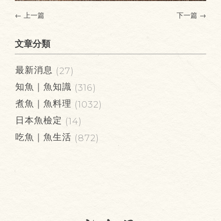
← 上一篇
下一篇
→
文章分類
最新消息
(27)
知魚｜魚知識
(316)
煮魚｜魚料理
(1032)
日本魚檢定
(14)
吃魚｜魚生活
(872)