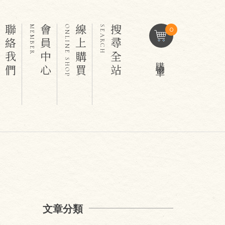
聯絡我們
會員中心
線上購買
搜尋全站
T
MEMBER
ONLINE SHOP
SEARCH
0
購物車
文章分類