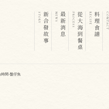
新合發故事
最新消息
從大海到餐桌
料理食譜
STORY
NEWS
PROCESS
RECIPE
CONTAC
魚時間-盤仔魚