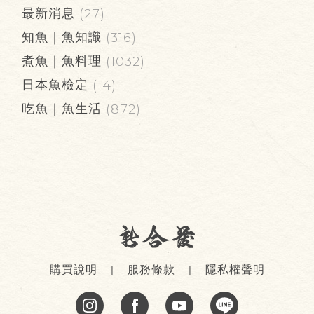
最新消息
(27)
知魚｜魚知識
(316)
煮魚｜魚料理
(1032)
日本魚檢定
(14)
吃魚｜魚生活
(872)
購買說明
服務條款
隱私權聲明