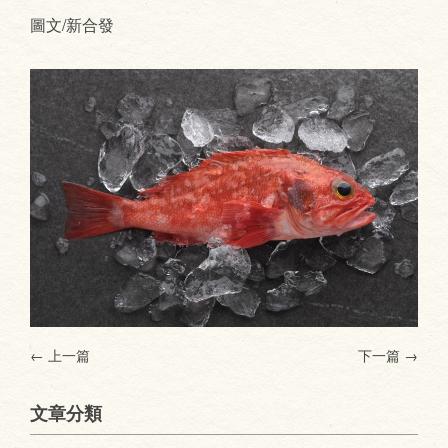
圖文/新合發
← 上一篇
下一篇
→
文章分類