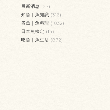
最新消息
(27)
知魚｜魚知識
(316)
煮魚｜魚料理
(1032)
日本魚檢定
(14)
吃魚｜魚生活
(872)