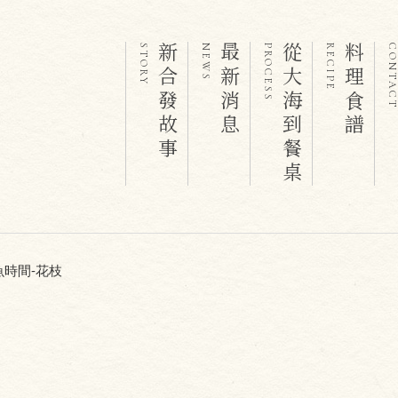
新合發故事
最新消息
從大海到餐桌
料理食譜
STORY
NEWS
PROCESS
RECIPE
CONTAC
魚時間-花枝