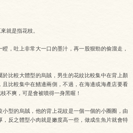
原來就是指花枝。
一瞪，吐上非常大一口的墨汁，再一股狠勁的偷溜走，
屬於比較大體型的烏賊，男生的花紋比較集中在背上顏
，且比較集中在鰭邊兩側，不過，在海邊或海產店要看
花枝不爽，可是會被噴得一身黑喔！
較小型的烏賊，他的背上花紋是一個一個的小圈圈，由
厚，反之體型小肉就是嫩度高一些，做成生魚片就會特