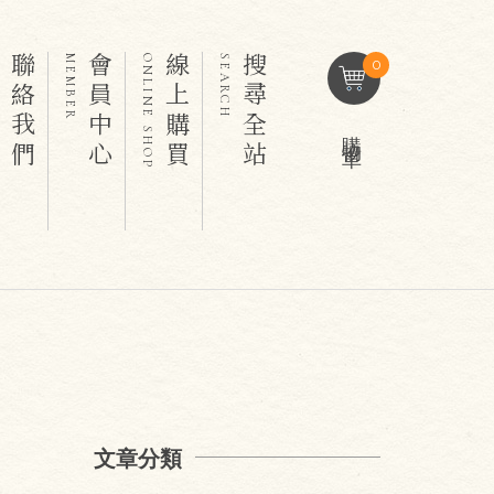
聯絡我們
會員中心
線上購買
搜尋全站
T
MEMBER
ONLINE SHOP
SEARCH
0
購物車
文章分類