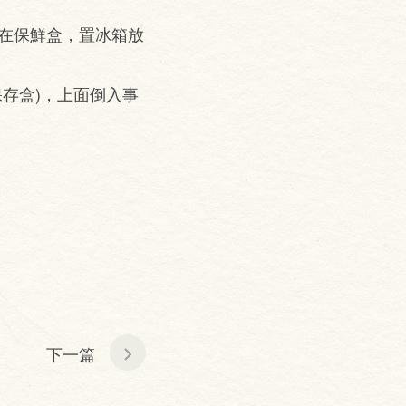
在保鮮盒，置冰箱放
存盒)，上面倒入事
下一篇