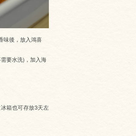
蒜香味後，放入鴻喜
需要水洗)，加入海
冰箱也可存放3天左