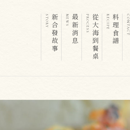
新合發故事
最新消息
從大海到餐桌
料理食譜
STORY
NEWS
PROCESS
RECIPE
CONTAC