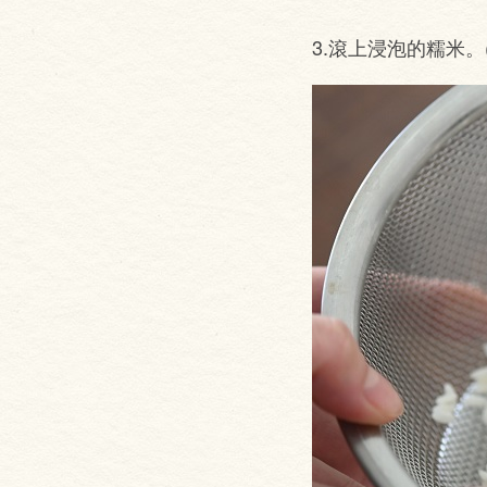
3.滾上浸泡的糯米。