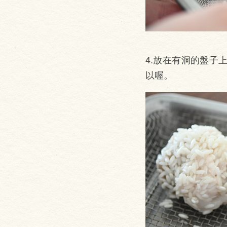
4.放在有洞的盤
以喔。