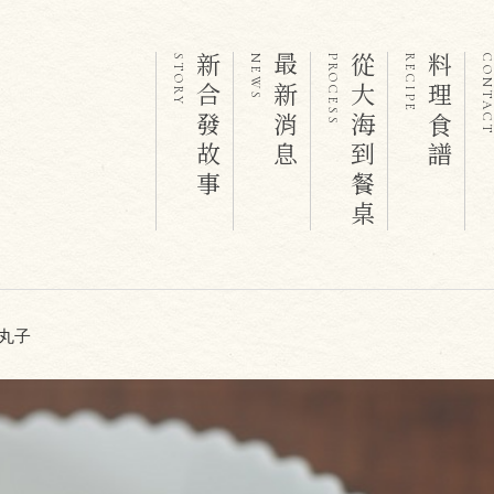
新合發故事
最新消息
從大海到餐桌
料理食譜
STORY
NEWS
PROCESS
RECIPE
CONTAC
丸子