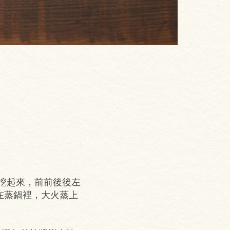
挖起來，前前後後左
在蒸鍋裡，大火蒸上