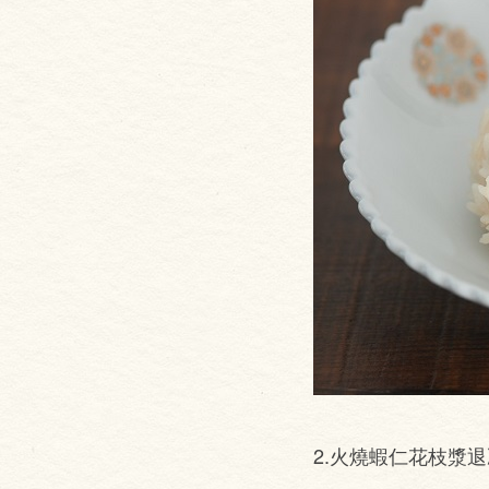
2.火燒蝦仁花枝漿