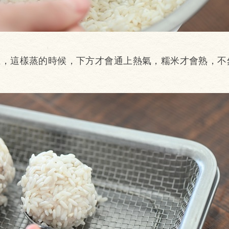
子上，這樣蒸的時候，下方才會通上熱氣，糯米才會熟，不