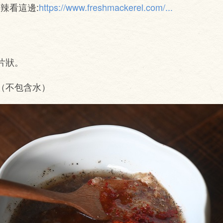
辣看這邊:
https://www.freshmackerel.com/...
片狀。
（不包含水）