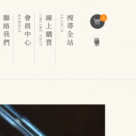
聯絡我們
會員中心
線上購買
搜尋全站
T
MEMBER
ONLINE SHOP
SEARCH
0
購物車