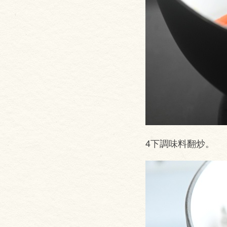
4下調味料翻炒。