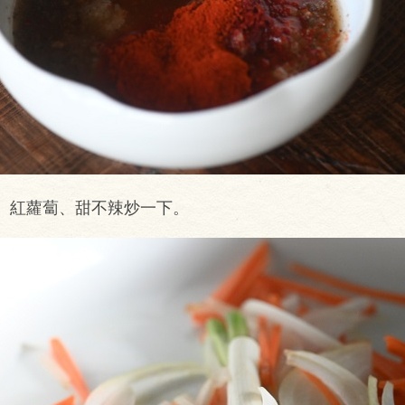
、紅蘿蔔、甜不辣炒一下。