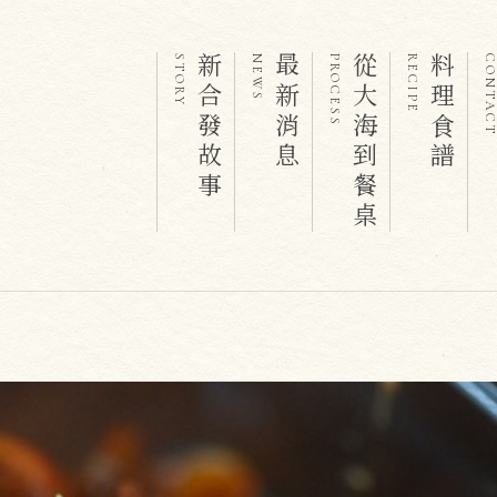
新合發故事
最新消息
從大海到餐桌
料理食譜
STORY
NEWS
PROCESS
RECIPE
CONTAC