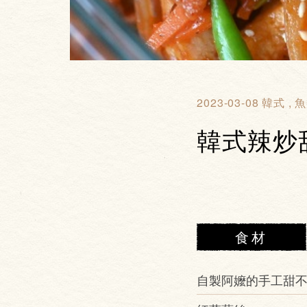
2023-03-08
韓式
魚
韓式辣炒
食材
自製阿嬤的手工甜