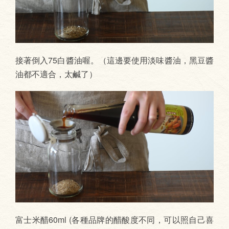
接著倒入75白醬油喔。（這邊要使用淡味醬油，黑豆醬
油都不適合，太鹹了）
富士米醋60ml (各種品牌的醋酸度不同，可以照自己喜