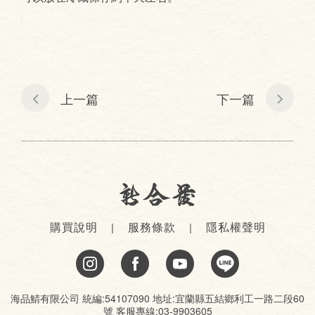
上一篇
下一篇
購買說明
服務條款
隱私權聲明
海品鯖有限公司 統編:54107090 地址:宜蘭縣五結鄉利工一路二段60
號 客服專線:03-9903605