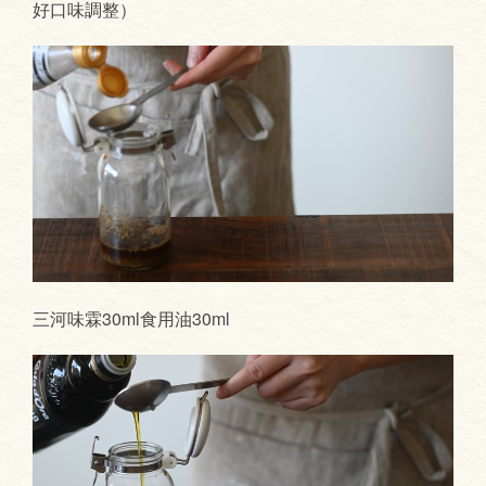
好口味調整）
三河味霖30ml食用油30ml