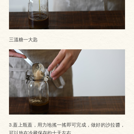
三溫糖一大匙
3.蓋上瓶蓋，用力地搖一搖即可完成，做好的沙拉醬，
可以放在冷藏保存約十天左右。