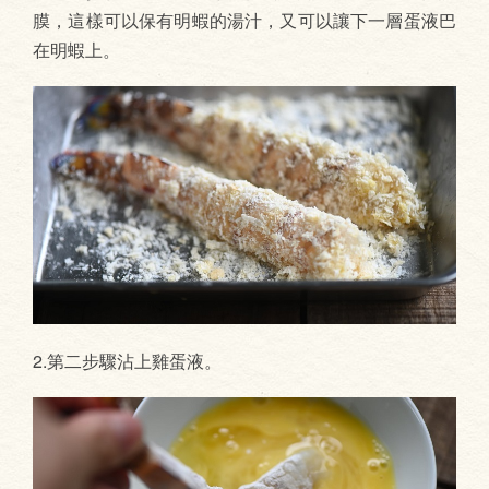
膜，這樣可以保有明蝦的湯汁，又可以讓下一層蛋液巴
在明蝦上。
2.第二步驟沾上雞蛋液。