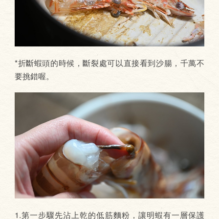
*折斷蝦頭的時候，斷裂處可以直接看到沙腸，千萬不
要挑錯喔。
1.第一步驟先沾上乾的低筋麵粉，讓明蝦有一層保護