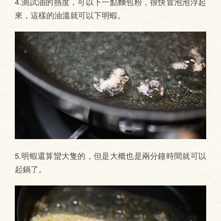
4.測試油的熱度，可以下一點麵包粉，很快冒泡泡浮起
來，這樣的油溫就可以下明蝦。
5.明蝦還算蠻大隻的，但是大概也是兩分鐘時間就可以
起鍋了。