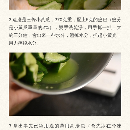
2.這邊是三條小黃瓜，270克重，配上5克的鹽巴（鹽分
是小黃瓜重量的2%），雙手洗乾淨，用手抓一抓，大
約三分鐘，會出來一些水分，瀝掉水分，抓起小黃光，
用力擰掉水分。
3.拿出事先已經用過的萬用高湯包（會先冰在冷凍