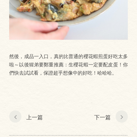
然後，成品一入口，真的比普通的櫻花蝦煎蛋好吃太多
啦～以後猩弟要鄭重推薦：生櫻花蝦一定要配皮蛋！你
們快去試試看，保證超乎想像中的好吃！哈哈哈。
上一篇
下一篇