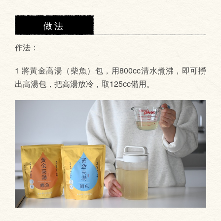
做法
作法：
1 將黃金高湯（柴魚）包，用800cc清水煮沸，即可撈
出高湯包，把高湯放冷，取125cc備用。