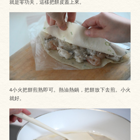
就是零功夫，這樣把餅皮蓋上來。
4小火把餅煎熟即可。熱油熱鍋，把餅放下去煎。小火
就好。