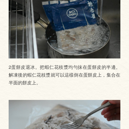
2蛋餅皮退冰。把蝦仁花枝漿均勻抹在蛋餅皮的半邊。
解凍後的蝦仁花枝漿就可以這樣倒在蛋餅皮上，集合在
半面的餅皮上。