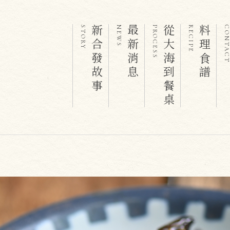
新合發故事
最新消息
從大海到餐桌
料理食譜
STORY
NEWS
PROCESS
RECIPE
CONTAC