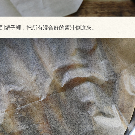
放到鍋子裡，把所有混合好的醬汁倒進來。