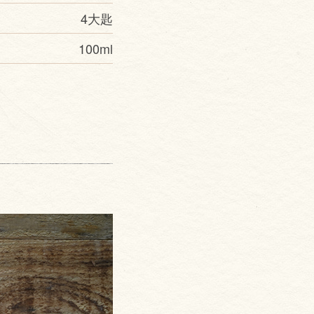
4大匙
100ml