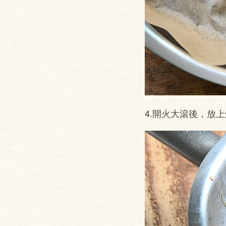
4.開火大滾後，放