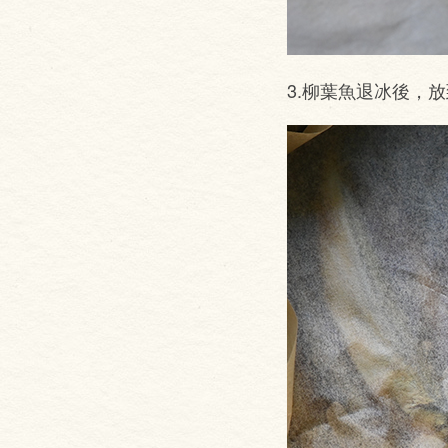
3.柳葉魚退冰後，