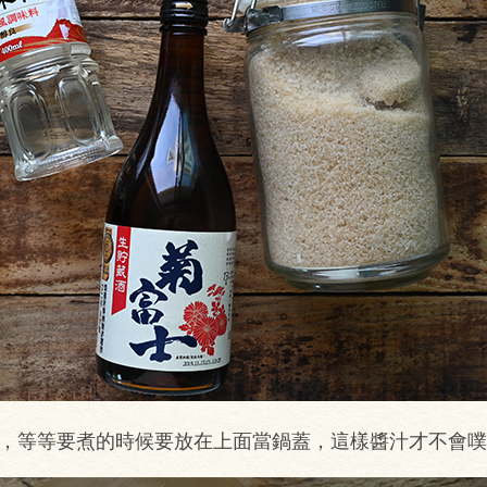
形，等等要煮的時候要放在上面當鍋蓋，這樣醬汁才不會