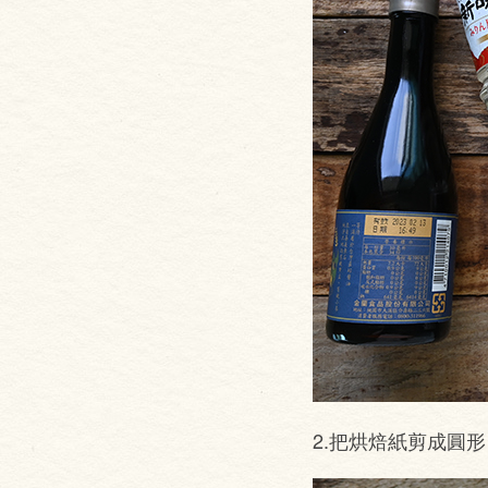
2.把烘焙紙剪成圓