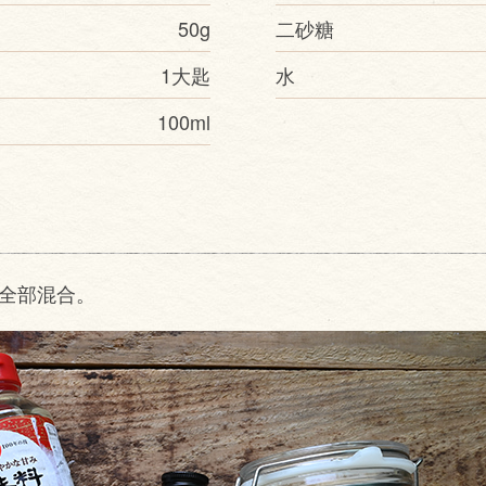
50g
二砂糖
1大匙
水
100ml
料全部混合。