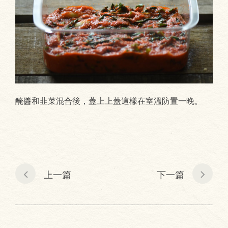
醃醬和韭菜混合後，蓋上上蓋這樣在室溫防置一晚。
上一篇
下一篇