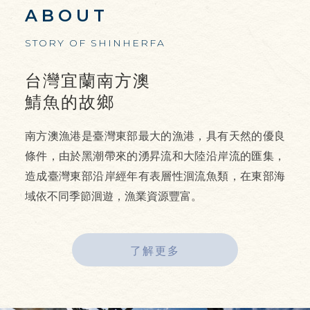
ABOUT
STORY OF SHINHERFA
台灣宜蘭南方澳
鯖魚的故鄉
南方澳漁港是臺灣東部最大的漁港，具有天然的優良
條件，由於黑潮帶來的湧昇流和大陸沿岸流的匯集，
造成臺灣東部沿岸經年有表層性洄流魚類，在東部海
域依不同季節洄遊，漁業資源豐富。
了解更多