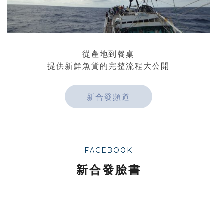
從產地到餐桌
提供新鮮魚貨的完整流程大公開
新合發頻道
FACEBOOK
新合發臉書