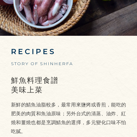
RECIPES
STORY OF SHINHERFA
鮮魚料理食譜
美味上菜
新鮮的鯖魚油脂較多，最常用來鹽烤或香煎，能吃的
肥美的肉質和魚油原味；另外台式的清蒸、油炸、紅
燒和薑燒也都是烹調鯖魚的選擇，多元變化口味不怕
吃膩。