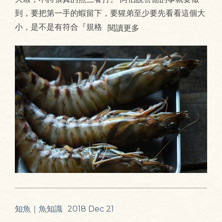
到，要把第一手的蝦留下，要猩弟至少要先看看這個大
小，是不是有符合『規格
閱讀更多
知魚｜魚知識
2018 Dec 21