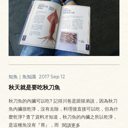
知魚｜魚知識
2017 Sep 12
秋天就是要吃秋刀魚
秋刀魚的內臟可以吃? 記得川爸是跟猩弟說，因為秋刀
魚內臟很乾淨，沒有去除，料理後直接可以吃，但為什
麼乾淨? 查了資料才知道，秋刀魚的內臟之所以乾淨，
是這種魚沒有『胃』，而
閱讀更多