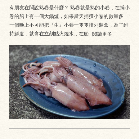
有朋友在問說熟卷是什麼？ 熟卷就是熟的小卷，在捕小
卷的船上有一個大鍋爐，如果當天捕獲小卷的數量多，
一個晚上不可能把『生』小卷一隻隻排列裝盒，為了維
持鮮度，就會在立刻點火燒水，在船
閱讀更多