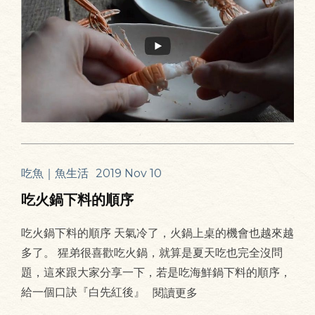
吃魚｜魚生活
2019 Nov 10
吃火鍋下料的順序
吃火鍋下料的順序 天氣冷了，火鍋上桌的機會也越來越
多了。 猩弟很喜歡吃火鍋，就算是夏天吃也完全沒問
題，這來跟大家分享一下，若是吃海鮮鍋下料的順序，
給一個口訣『白先紅後』
閱讀更多