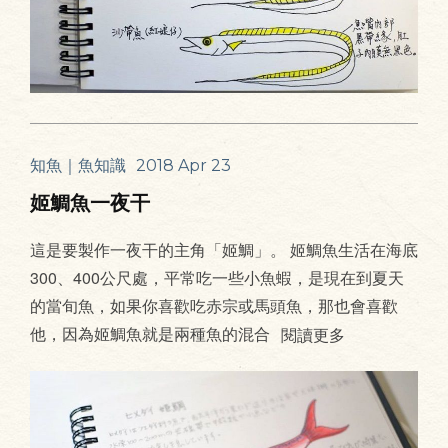
知魚｜魚知識
2018 Apr 23
姬鯛魚一夜干
這是要製作一夜干的主角「姬鯛」。 姬鯛魚生活在海底
300、400公尺處，平常吃一些小魚蝦，是現在到夏天
的當旬魚，如果你喜歡吃赤宗或馬頭魚，那也會喜歡
他，因為姬鯛魚就是兩種魚的混合
閱讀更多